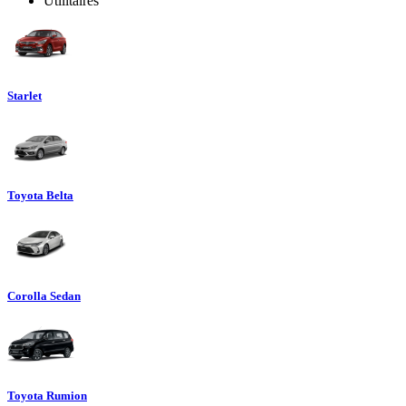
Utilitaires
Starlet
Toyota Belta
Corolla Sedan
Toyota Rumion