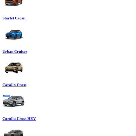
Starlet Cross
Urban Cruiser
Corolla Cross
Corolla Cross HEV