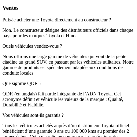
Ventes
Puis-je acheter une Toyota directement au constructeur ?
Non. Le constructeur désigne des distributeurs officiels dans chaque
pays pour les marques Toyota et Hino
Quels véhicules vendez-vous ?
Nous offrons une large gamme de véhicules qui vont de la petite
citadine au grand SUV, en passant par les véhicules utilitaires. Notre
gamme de produits est spécialement adaptée aux conditions de
conduite locales
Que signifie QDR ?
QDR (en anglais) fait partie intégrante de l’ADN Toyota. Cet
acronyme définit et véhicule les valeurs de la marque : Qualité,
Durabilité et Fiabilité.
Vos véhicules sont-ils garantis ?
Tous les véhicules achetés auprès d’un distributeur Toyota officiel
bénéficient d’une garantie 3 ans ou 100 000 kms au premier des 2
termes échus. Cette garantie ne couvre pas les opérations de