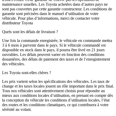
maintenance usuelles. Les Toyota achetées dans d’autres pays ne
sont pas couvertes par cette garantie constructeur. Les conditions de
garantie sont précisées dans le manuel d’utilisation de votre
véhicule. Pour plus d’informations, merci de contacter votre
distributeur Toyota
Quels sont les délais de livraison ?
Une fois la commande enregistrée, le véhicule en commande mettra
3 à 6 mois à parvenir dans le pays. Si le véhicule commandé est
disponible en stock dans le pays, il pourra être livré en 21 jours
ouvrables. Les délais peuvent varier en fonction des conditions
douanières, des délais de paiement des taxes et de l’enregistrement
des véhicules.
Les Toyota sont-elles chères ?
Les prix varient selon les spécifications des véhicules. Les taux de
change et les taxes locales jouent un rôle important dans le prix final.
Tous nos véhicules sont attentivement choisis pour répondre au
mieux aux conditions locales d’utilisation, en prenant en compte dès
la conception du véhicule les conditions d’utilisation locales, l’état
des routes et les conditions climatiques, ce qui contribuera à votre
sérénité au volant.