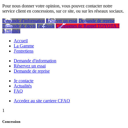
Pour nous donner votre opinion, vous pouvez contacter notre
service client en concessions, sur ce site, ou sur les réseaux sociaux.
Demande d'information
Réserver un essai
Demande de reprise
Demande de devis
Facebook
Campagnes de Rappel TOYOTA ?
Actualités
Accueil
La Gamme
J'entretiens
Demande d'information
Réservez un essai
Demande de reprise
Je contacte
Actualités
FAQ
Accedez au site carriere CFAO
1
Concession