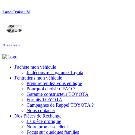
Land Cruiser 78
Hiace van
J'achète mon véhicule
Je découvre la gamme Toyota
J'entretiens mon véhicule
Prendre rendez-vous en ligne
Pourquoi choisir CFAO ?
Garantie constructeur TOYOTA
Forfaits TOYOTA
Campagnes de Rappel TOYOTA ?
Nous contacter
Nos Pièces de Rechange
La pièce d’origine
Notre promesse client
Focus sur quelques familles