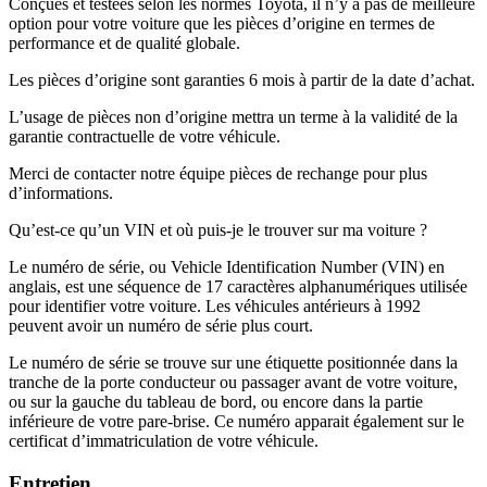
Conçues et testées selon les normes Toyota, il n’y a pas de meilleure
option pour votre voiture que les pièces d’origine en termes de
performance et de qualité globale.
Les pièces d’origine sont garanties 6 mois à partir de la date d’achat.
L’usage de pièces non d’origine mettra un terme à la validité de la
garantie contractuelle de votre véhicule.
Merci de contacter notre équipe pièces de rechange pour plus
d’informations.
Qu’est-ce qu’un VIN et où puis-je le trouver sur ma voiture ?
Le numéro de série, ou Vehicle Identification Number (VIN) en
anglais, est une séquence de 17 caractères alphanumériques utilisée
pour identifier votre voiture. Les véhicules antérieurs à 1992
peuvent avoir un numéro de série plus court.
Le numéro de série se trouve sur une étiquette positionnée dans la
tranche de la porte conducteur ou passager avant de votre voiture,
ou sur la gauche du tableau de bord, ou encore dans la partie
inférieure de votre pare-brise. Ce numéro apparait également sur le
certificat d’immatriculation de votre véhicule.
Entretien