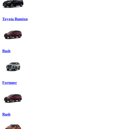
Toyota Rumion
Rush
Fortuner
Rush