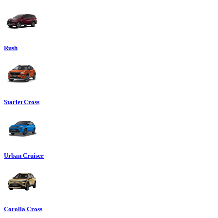
Rush
Starlet Cross
Urban Cruiser
Corolla Cross