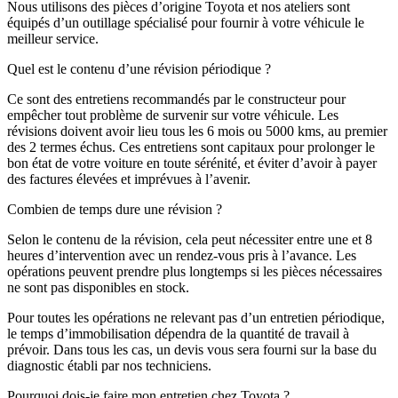
Nous utilisons des pièces d’origine Toyota et nos ateliers sont
équipés d’un outillage spécialisé pour fournir à votre véhicule le
meilleur service.
Quel est le contenu d’une révision périodique ?
Ce sont des entretiens recommandés par le constructeur pour
empêcher tout problème de survenir sur votre véhicule. Les
révisions doivent avoir lieu tous les 6 mois ou 5000 kms, au premier
des 2 termes échus. Ces entretiens sont capitaux pour prolonger le
bon état de votre voiture en toute sérénité, et éviter d’avoir à payer
des factures élevées et imprévues à l’avenir.
Combien de temps dure une révision ?
Selon le contenu de la révision, cela peut nécessiter entre une et 8
heures d’intervention avec un rendez-vous pris à l’avance. Les
opérations peuvent prendre plus longtemps si les pièces nécessaires
ne sont pas disponibles en stock.
Pour toutes les opérations ne relevant pas d’un entretien périodique,
le temps d’immobilisation dépendra de la quantité de travail à
prévoir. Dans tous les cas, un devis vous sera fourni sur la base du
diagnostic établi par nos techniciens.
Pourquoi dois-je faire mon entretien chez Toyota ?