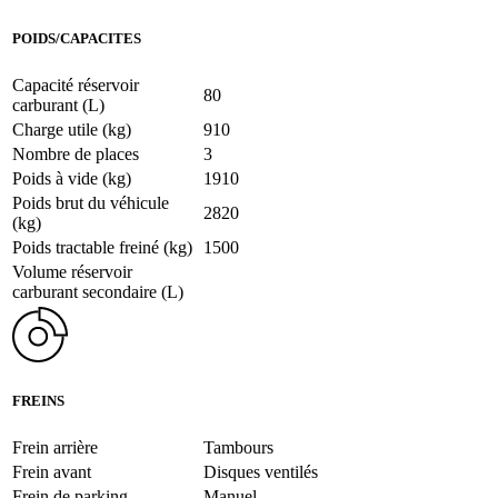
POIDS/CAPACITES
Capacité réservoir
80
carburant (L)
Charge utile (kg)
910
Nombre de places
3
Poids à vide (kg)
1910
Poids brut du véhicule
2820
(kg)
Poids tractable freiné (kg)
1500
Volume réservoir
carburant secondaire (L)
FREINS
Frein arrière
Tambours
Frein avant
Disques ventilés
Frein de parking
Manuel