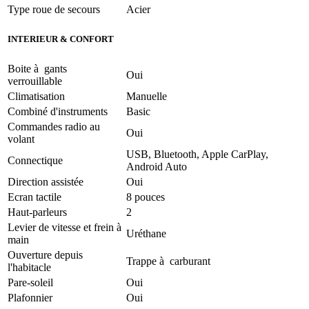
Type roue de secours
Acier
INTERIEUR & CONFORT
Boite à gants
Oui
verrouillable
Climatisation
Manuelle
Combiné d'instruments
Basic
Commandes radio au
Oui
volant
USB, Bluetooth, Apple CarPlay,
Connectique
Android Auto
Direction assistée
Oui
Ecran tactile
8 pouces
Haut-parleurs
2
Levier de vitesse et frein à
Uréthane
main
Ouverture depuis
Trappe à carburant
l'habitacle
Pare-soleil
Oui
Plafonnier
Oui