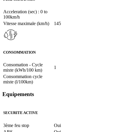
Acceleration (sec) : 0 to
100km/h
Vitesse maximale (km/h)
145
CONSOMMATION
Consomation - Cycle
1
mixte (kWh/100 km)
Consommation cycle
mixte (l/100km)
Equipements
SECURITE ACTIVE
3ème feu stop
Oui
ABS
Oui