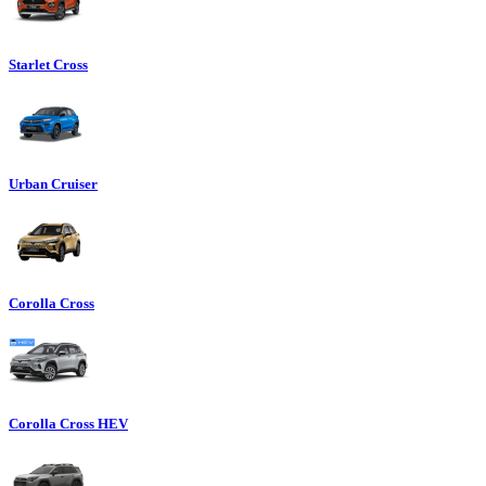
Starlet Cross
Urban Cruiser
Corolla Cross
Corolla Cross HEV