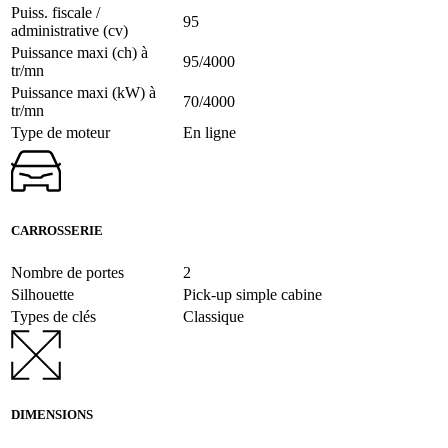
Puiss. fiscale /
95
administrative (cv)
Puissance maxi (ch) à
95/4000
tr/mn
Puissance maxi (kW) à
70/4000
tr/mn
Type de moteur
En ligne
CARROSSERIE
Nombre de portes
2
Silhouette
Pick-up simple cabine
Types de clés
Classique
DIMENSIONS