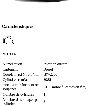
Caractéristiques
MOTEUR
Alimentation
Injection directe
Carburant
Diesel
Couple maxi Nm/(tr/min)
197/2200
Cylindrée (cm3)
2986
Mode d'entraînement des
ACT (arbre à cames en tête)
soupapes
Nombre de cylindres
4
Nombre de soupapes par
2
cylindre