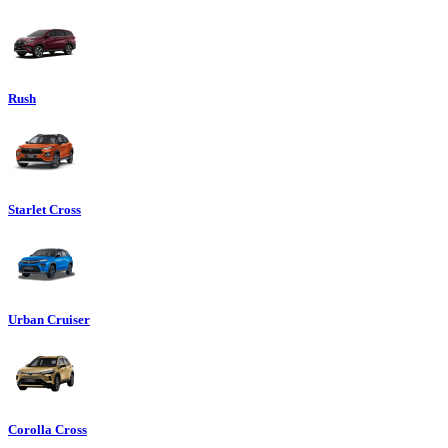
Rush
Starlet Cross
Urban Cruiser
Corolla Cross