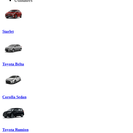
Utilitaires
Starlet
Toyota Belta
Corolla Sedan
Toyota Rumion