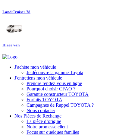
Land Cruiser 78
Hiace van
J'achète mon véhicule
Je découvre la gamme Toyota
J'entretiens mon véhicule
Prendre rendez-vous en ligne
Pourquoi choisir CFAO ?
Garantie constructeur TOYOTA
Forfaits TOYOTA
Campagnes de Rappel TOYOTA ?
Nous contacter
Nos Pièces de Rechange
La pièce d’origine
Notre promesse client
Focus sur quelques familles