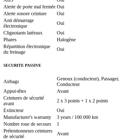
Alerte de porte mal fermée
Oui
Alerte sonore ceinture
Oui
Anti démarrage
Oui
électronique
Clignotants latéraux
Oui
Phares
Halogène
Répartition électronique
Oui
du freinage
SECURITE PASSIVE
Genoux (conducteur), Passager,
Airbags
Conducteur
Appui-têtes
Avant
Ceintures de sécurité
2 x 3 points + 1 x 2 points
avant
Extincteur
Oui
Manufacturer's warranty
3 years / 100 000 km
Nombre roue de secours
1
Prétentionneurs ceintures
Avant
de sécurité