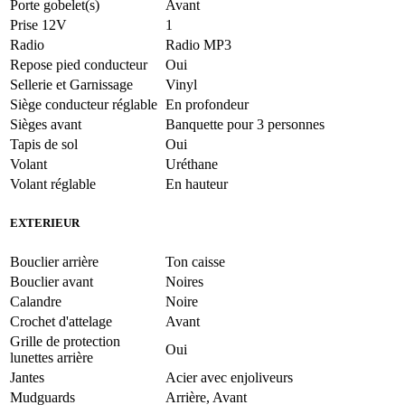
Porte gobelet(s)
Avant
Prise 12V
1
Radio
Radio MP3
Repose pied conducteur
Oui
Sellerie et Garnissage
Vinyl
Siège conducteur réglable
En profondeur
Sièges avant
Banquette pour 3 personnes
Tapis de sol
Oui
Volant
Uréthane
Volant réglable
En hauteur
EXTERIEUR
Bouclier arrière
Ton caisse
Bouclier avant
Noires
Calandre
Noire
Crochet d'attelage
Avant
Grille de protection
Oui
lunettes arrière
Jantes
Acier avec enjoliveurs
Mudguards
Arrière, Avant