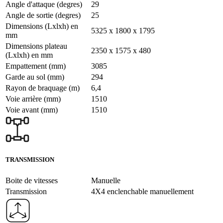
Angle d'attaque (degres)
29
Angle de sortie (degres)
25
Dimensions (Lxlxh) en
5325 x 1800 x 1795
mm
Dimensions plateau
2350 x 1575 x 480
(Lxlxh) en mm
Empattement (mm)
3085
Garde au sol (mm)
294
Rayon de braquage (m)
6,4
Voie arrière (mm)
1510
Voie avant (mm)
1510
TRANSMISSION
Boite de vitesses
Manuelle
Transmission
4X4 enclenchable manuellement