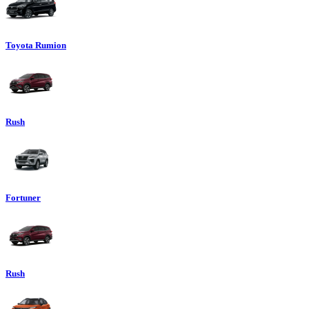
Toyota Rumion
Rush
Fortuner
Rush